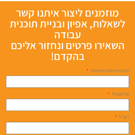
מוזמנים ליצור איתנו קשר
לשאלות, אפיון ובניית תוכנית
עבודה
השאירו פרטים ונחזור אליכם
בהקדם!
שם פרטי ושם משפחה
טלפון/נייד
דוא"ל