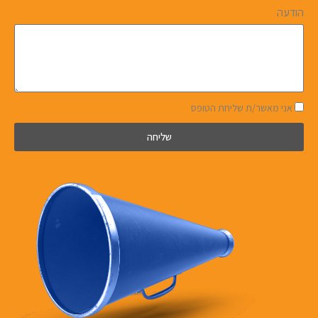
הודעה
אני מאשר/ת שליחת הטופס
שליחה