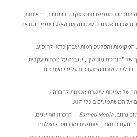
ה בנוכחות מתמשכת וממוקדת בכתבות, בראיונות,
ים שכבת אמינות, שמזינה את האלגוריתמים וגם את
 המקומות והפלטפורמות שבהן כדאי להופיע.
ך של "הנדסת מוניטין", שנבנה על נוכחות עקבית
בכלי תקשורת המוערכים על ידי העורכים
" של אמינות שיוצרת אמינות לחברה /
אל המשתמשים ב כלי ה AI.
סום נרחב,
Earned Media
— הזכרת ההישגים,
כ"תעודת זהות" אותנטית והכרחית להצלחה.