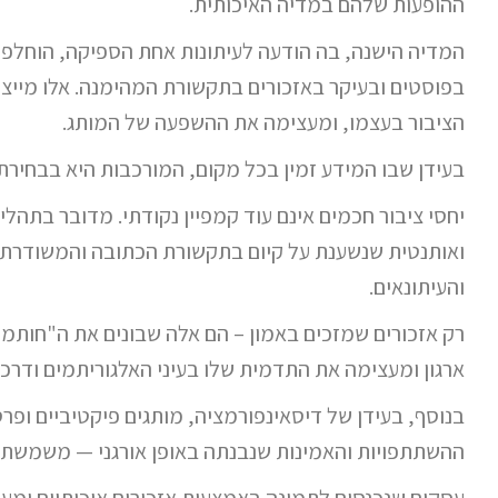
ההופעות שלהם במדיה האיכותית.
המדיה הישנה, בה הודעה לעיתונות אחת הספיקה, הוחלפ
בפוסטים ובעיקר באזכורים בתקשורת המהימנה. אלו מייצר
הציבור בעצמו, ומעצימה את ההשפעה של המותג.
בעידן שבו המידע זמין בכל מקום, המורכבות היא בבחירת
יחסי ציבור חכמים אינם עוד קמפיין נקודתי. מדובר בתהלי
ואותנטית שנשענת על קיום בתקשורת הכתובה והמשודרת, 
והעיתונאים.
רק אזכורים שמזכים באמון – הם אלה שבונים את ה"חותמת
ארגון ומעצימה את התדמית שלו בעיני האלגוריתמים ודרכם 
בנוסף, בעידן של דיסאינפורמציה, מותגים פיקטיביים ופר
ההשתתפויות והאמינות שנבנתה באופן אורגני — משמשת 