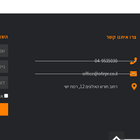
השאי
צרו איתנו קשר
04-9535030
office@ofirpr.co.il
רחוב חורש האלונים 12, רמת ישי
אנ
גלילה