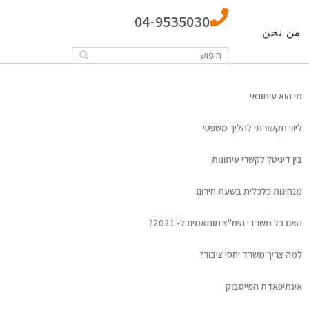
04-9535030
من نحن
מי הוא עיתונאי
ליווי תקשורתי להליך משפטי
בין דיגיטל לקשרי עיתונות
מנהיגות כלכלית בשעת חירום
האם כל משרדי היח"צ מותאמים ל- 2021?
למה צריך משרד יחסי ציבור?
אינתיפאדת הפייסבוק