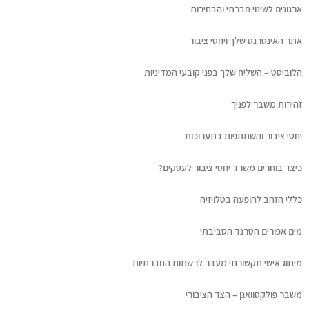
ארגונים לשינוי חברתי והבחירות
אתר האינטרנט שלך ויחסי ציבור
הלוביסט – השליח שלך בפני קובעי המדיניות
זהירות משבר לפניך
יחסי ציבור והשתתפות בתערוכות
כיצד בוחרים משרד יחסי ציבור לעסקים?
כללי הזהב להופעה בטלויזיה
מים אפורים הטרנד הסביבתי
מיתוג אישי תקשורתי מעבר לרשתות החברתיות
משבר פולקסוואגן – הצד הציבורי