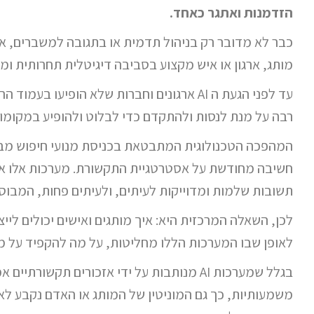
הזדמנות ואתגר כאחד.
כבר לא מדובר רק בניהול תדמית או בתגובה למשברים, א
מותג, ארגון או איש מקצוע בסביבה דיגיטלית תחרותית ומ
עד לפני הגעת ה AI ארגונים וחברות שלא הופיעו
רבה על מנת לנסות ולהתקדם כדי לבלוט ולהופיע במקומות
חשיבה מחודשת על אסטרטגיית התקשורת. מערכות אלו אי
תשובות שלמות ומדוייקות לעיתים, ולעיתים פחות, המבוסס
לכן, השאלה המרכזית היא: איך מותגים ואישים יכולים ל
לאופן שבו המערכות הללו מחליטות, על מה להקפיד על מ
בגלל שמערכות AI מנותבות על ידי אזכורים תקש
משמעותיות, כך גם המוניטין של המותג או האדם נקבע לא ר