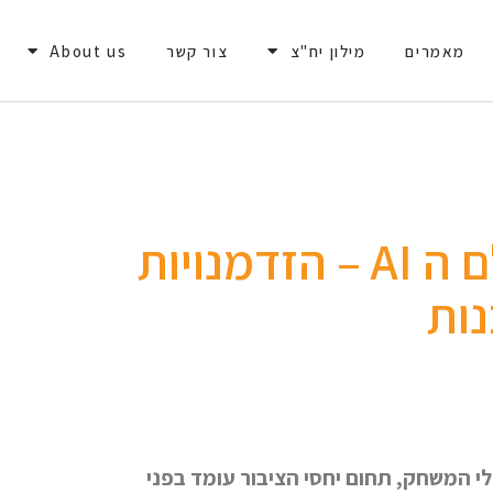
מאמרים
מילון יח"צ
צור קשר
About us
עולם ה AI – הזדמנויות
נות
לי המשחק, תחום יחסי הציבור עומד בפני