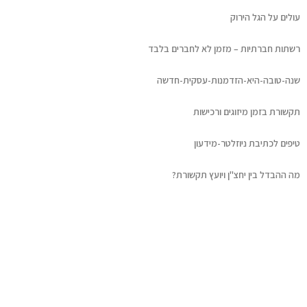
עולים על הגל הירוק
רשתות חברתיות – מזמן לא לחברים בלבד
שנה-טובה-היא-הזדמנות-עסקית-חדשה
תקשורת בזמן מיזוגים ורכישות
טיפים לכתיבת ניוזלטר-מידעון
מה ההבדל בין יחצ"ן ויועץ תקשורת?