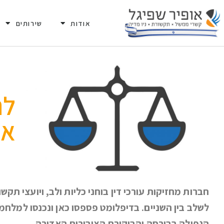
אודות
שירותים
לת
אף
חברות מחזיקות עורכי דין בוחני כליות ולב, ויועצי ת
לשלב בין השניים. בדיפלומט פספסו כאן ונכנסו למלחמ
הנפילה בבורסה והביקורת הציבורית האדירה