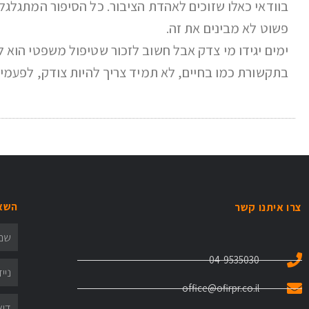
בוודאי כאלו שזוכים לאהדת הציבור. כל הסיפור המתגלג
פשוט לא מבינים את זה.
ימים יגידו מי צדק אבל חשוב לזכור שטיפול משפטי הוא לא
בתקשורת כמו בחיים, לא תמיד צריך להיות צודק, לפעמים
השאי
צרו איתנו קשר
04-9535030
office@ofirpr.co.il