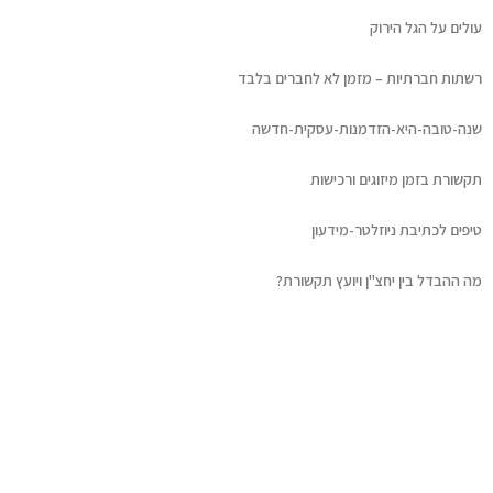
עולים על הגל הירוק
רשתות חברתיות – מזמן לא לחברים בלבד
שנה-טובה-היא-הזדמנות-עסקית-חדשה
תקשורת בזמן מיזוגים ורכישות
טיפים לכתיבת ניוזלטר-מידעון
מה ההבדל בין יחצ"ן ויועץ תקשורת?