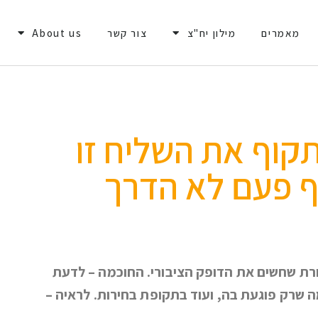
מאמרים
מילון יח"צ
צור קשר
About us
קוף את השליח זו
 פעם לא הדרך
קשורת שחשים את הדופק הציבורי. החוכמה – לדעת
ה שרק פוגעת בה, ועוד בתקופת בחירות. לראיה –