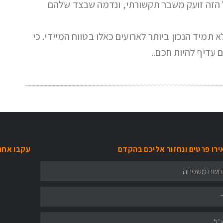
ל הזה זועק משבר תקשורתי, ונדמה שבצד שלהם
 תמיד הנכון ביותר לארועים כאלו בטווח המיידי. כי
 עדיף להיות חכם..
רו פרטים ונחזור אליכם בהקדם
עקבו אחרי