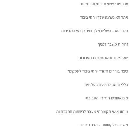
ארגונים לשינוי חברתי והבחירות
אתר האינטרנט שלך ויחסי ציבור
הלוביסט – השליח שלך בפני קובעי המדיניות
זהירות משבר לפניך
יחסי ציבור והשתתפות בתערוכות
כיצד בוחרים משרד יחסי ציבור לעסקים?
כללי הזהב להופעה בטלויזיה
מים אפורים הטרנד הסביבתי
מיתוג אישי תקשורתי מעבר לרשתות החברתיות
משבר פולקסוואגן – הצד הציבורי