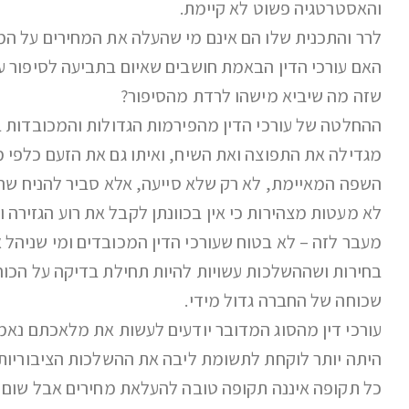
והאסטרטגיה פשוט לא קיימת.
לרר והתכנית שלו הם אינם מי שהעלה את המחירים על המו
האם עורכי הדין הבאמת חושבים שאיום בתביעה לסיפור ע
שזה מה שיביא מישהו לרדת מהסיפור?
ההחלטה של עורכי הדין מהפירמות הגדולות והמכובדות 
מגדילה את התפוצה ואת השיח, ואיתו גם את הזעם כלפי 
השפה המאיימת, לא רק שלא סייעה, אלא סביר להניח שהגד
לא מעטות מצהירות כי אין בכוונתן לקבל את רוע הגזירה ו
מעבר לזה – לא בטוח שעורכי הדין המכובדים ומי שניה
בחירות ושההשלכות עשויות להיות תחילת בדיקה על הכוח
שכוחה של החברה גדול מידי.
עורכי דין מהסוג המדובר יודעים לעשות את מלאכתם נאמנ
היתה יותר לוקחת לתשומת ליבה את ההשלכות הציבוריות
כל תקופה איננה תקופה טובה להעלאת מחירים אבל שום ת