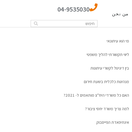
04-9535030
من نحن
מי הוא עיתונאי
ליווי תקשורתי להליך משפטי
בין דיגיטל לקשרי עיתונות
מנהיגות כלכלית בשעת חירום
האם כל משרדי היח"צ מותאמים ל- 2021?
למה צריך משרד יחסי ציבור?
אינתיפאדת הפייסבוק