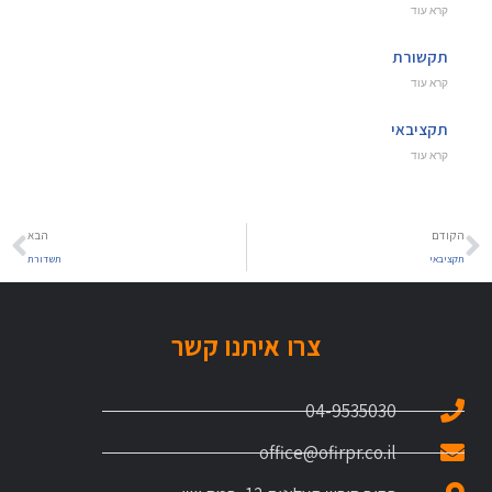
קרא עוד
תקשורת
קרא עוד
תקציבאי
קרא עוד
הקודם
הבא
תקציבאי
תשדורת
צרו איתנו קשר
04-9535030
office@ofirpr.co.il