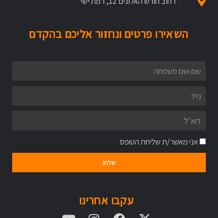
רחוב חורש האלונים 12, רמת ישי
השאירו פרטים ונחזור אליכם בהקדם
אני מאשר/ת שליחת הטופס
שלחו
עקבו אחרינו