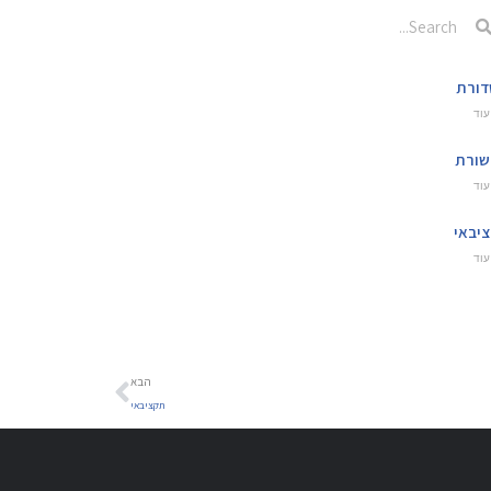
ורת
עוד
ורת
עוד
יבאי
עוד
הבא
תקציבאי