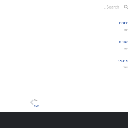
ורת
עוד
ורת
עוד
יבאי
עוד
הבא
יפעת