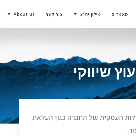
מאמרים
מילון יח"צ
צור קשר
About us
עוץ שיווקי
ילות העסקית של החברה כגון העלאת
ד.