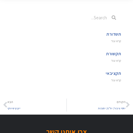
תשדורת
קרא עוד
תקשורת
קרא עוד
תקציבאי
קרא עוד
הקודם
הבא
יחסי ציבור/ יח"צ/ יחצנות
ייעוץ שיווקי
צרו איתנו קשר