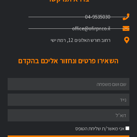
04-9535030
office@ofirpr.co.il
רחוב חורש האלונים 12, רמת ישי
השאירו פרטים ונחזור אליכם בהקדם
אני מאשר/ת שליחת הטופס