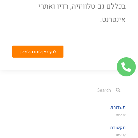
בכללם גם טלוויזיה, רדיו ואתרי
אינטרנט.
לחץ כאן לחזרה למילון
תשדורת
קרא עוד
תקשורת
קרא עוד