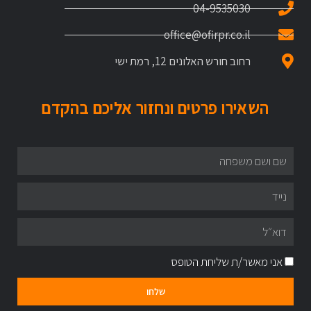
04-9535030
office@ofirpr.co.il
רחוב חורש האלונים 12, רמת ישי
השאירו פרטים ונחזור אליכם בהקדם
אני מאשר/ת שליחת הטופס
שלחו