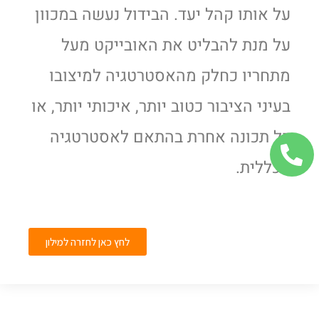
על אותו קהל יעד. הבידול נעשה במכוון
על מנת להבליט את האובייקט מעל
מתחריו כחלק מהאסטרטגיה למיצובו
בעיני הציבור כטוב יותר, איכותי יותר, או
כל תכונה אחרת בהתאם לאסטרטגיה
הכללית.
לחץ כאן לחזרה למילון