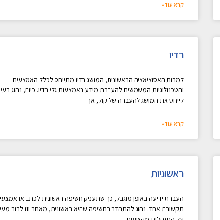
קרא עוד»
רדיו
למרות האסוציאציה הראשונית, המושג רדיו מתייחס לכלל האמצעים
והטכנולוגיות המשמשים להעברת מידע באמצעות גלי רדיו. כיום, נהוג בעי
לייחס את המושג להעברה של קול, אך
קרא עוד»
ראשוניות
העברת ידיעה באופן מוגבל, כך שתעניק חשיפה ראשונית לכתב או אמצעי
תקשורת אחד. נהוג להתהדר בחשיפה שהיא ראשונית, מאחר וזו לרוב מעי
על התנהלות מקצועית,