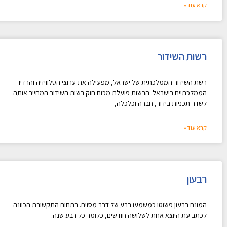
קרא עוד»
רשות השידור
רשת השידור הממלכתית של ישראל, מפעילה את ערוצי הטלוויזיה והרדיו
הממלכתיים בישראל. הרשות פועלת מכוח חוק רשות השידור המחייב אותה
לשדר תכניות בידור, חברה וכלכלה,
קרא עוד»
רבעון
המונח רבעון פשוטו כמשמעו רבע של דבר מסוים. בתחום התקשורת הכוונה
לכתב עת היוצא אחת לשלושה חודשים, כלומר כל רבע שנה.