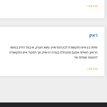
קרא עוד»
ראיון
שיחה בין איש התקשורת לבין המרואיין- נושא העניין, או בעל הידע בנושא
הראיון. השיחה אמנם מתנהלת בצורת דו-שיח, אך תפקיד איש התקשורת
להפנות שאלות אל
קרא עוד»