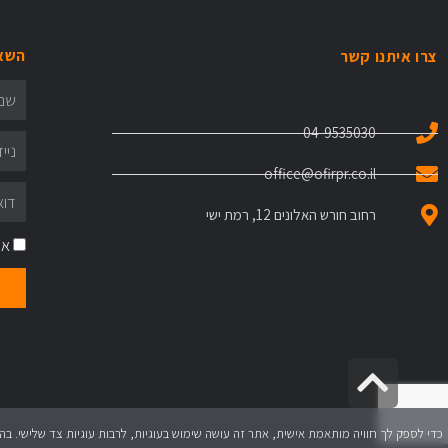
השאי
צרו איתנו קשר
04-9535030
office@ofirpr.co.il
רחוב חורש האלונים 12, רמת ישי
אנ
גלילה
לראש
כדי לספק לך חוויה מותאמת אישית, אתר זה עושה שימוש בעוגיות, לרבות עוגיות צד שלישי. 