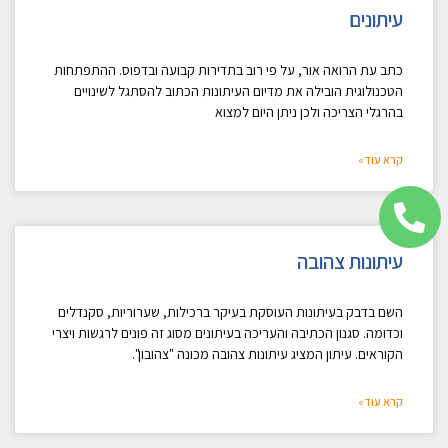
עיתונים
כתב עת הרואה אור, על פי רוב בתדירות קבועה ובדפוס. ההתפתחות
הטכנולוגית הובילה את מדיום העיתונות הכתוב להסתגל לשינויים
בהרגלי הצריכה ולכן ניתן היום למצוא
קרא עוד»
עיתונות צהובה
השם בדבק בעיתונות העוסקת בעיקר ברכילות, שערוריות, סקנדלים
וכדומה. סגנון הכתיבה והעריכה בעיתונים מסוג זה פונים לרגשות ויצרי
הקוראים. עיתון המציג עיתונות צהובה מכונה "צהובון".
קרא עוד»